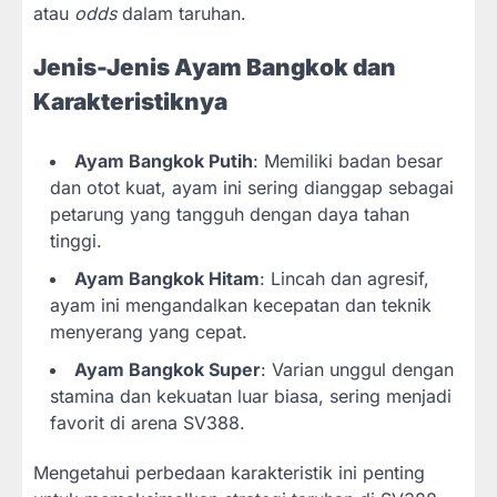
atau
odds
dalam taruhan.
Jenis-Jenis Ayam Bangkok dan
Karakteristiknya
Ayam Bangkok Putih
: Memiliki badan besar
dan otot kuat, ayam ini sering dianggap sebagai
petarung yang tangguh dengan daya tahan
tinggi.
Ayam Bangkok Hitam
: Lincah dan agresif,
ayam ini mengandalkan kecepatan dan teknik
menyerang yang cepat.
Ayam Bangkok Super
: Varian unggul dengan
stamina dan kekuatan luar biasa, sering menjadi
favorit di arena SV388.
Mengetahui perbedaan karakteristik ini penting