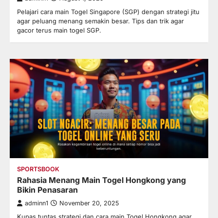
Pelajari cara main Togel Singapore (SGP) dengan strategi jitu
agar peluang menang semakin besar. Tips dan trik agar
gacor terus main togel SGP.
SPORTSBOOK
Rahasia Menang Main Togel Hongkong yang
Bikin Penasaran
adminn1
November 20, 2025
Kupas tuntas strategi dan cara main Togel Hongkong agar