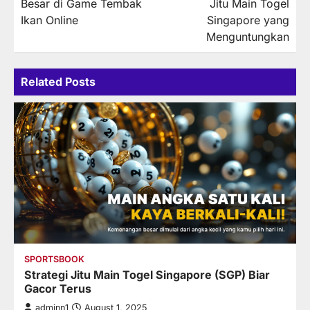
Besar di Game Tembak
Jitu Main Togel
Ikan Online
Singapore yang
Menguntungkan
Related Posts
SPORTSBOOK
Strategi Jitu Main Togel Singapore (SGP) Biar
Gacor Terus
adminn1
August 1, 2025