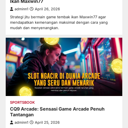
Ikan Maxwin77
adminn1
April 26, 2026
Strategi jitu bermain game tembak ikan Maxwin77 agar
mendapatkan kemenangan maksimal dengan cara yang
mudah dan menyenangkan.
SPORTSBOOK
CQ9 Arcade: Sensasi Game Arcade Penuh
Tantangan
adminn1
April 25, 2026