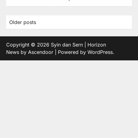
Posts
Older posts
navigation
Copyright © 2026
Syin dan Sern
| Horizon
News by
Ascendoor
| Powered by
WordPress
.