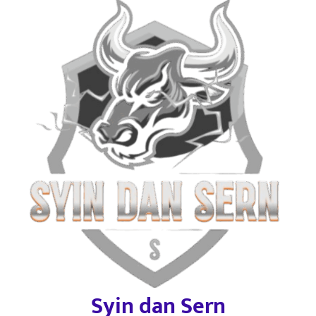
Skip
to
content
Syin dan Sern