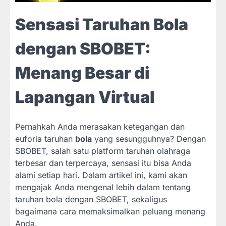
Sensasi Taruhan Bola
dengan SBOBET:
Menang Besar di
Lapangan Virtual
Pernahkah Anda merasakan ketegangan dan
euforia taruhan
bola
yang sesungguhnya? Dengan
SBOBET, salah satu platform taruhan olahraga
terbesar dan terpercaya, sensasi itu bisa Anda
alami setiap hari. Dalam artikel ini, kami akan
mengajak Anda mengenal lebih dalam tentang
taruhan bola dengan SBOBET, sekaligus
bagaimana cara memaksimalkan peluang menang
Anda.