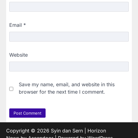
Email
*
Website
Save my name, email, and website in this
browser for the next time I comment.
Copyright © 2026
Syin dan Sern
| Horizon
News by
Ascendoor
| Powered by
WordPress
.