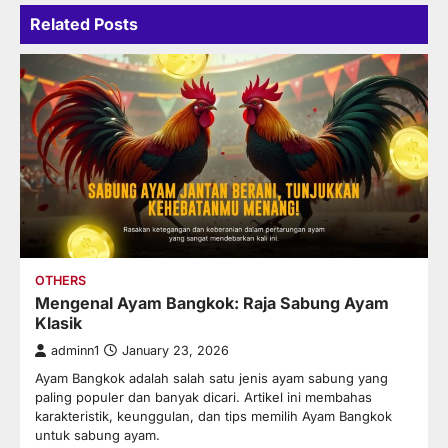
Related Posts
OTHERS
Mengenal Ayam Bangkok: Raja Sabung Ayam
Klasik
adminn1
January 23, 2026
Ayam Bangkok adalah salah satu jenis ayam sabung yang
paling populer dan banyak dicari. Artikel ini membahas
karakteristik, keunggulan, dan tips memilih Ayam Bangkok
untuk sabung ayam.