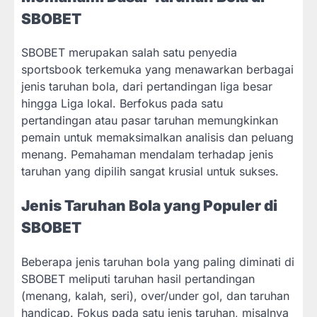
SBOBET
SBOBET merupakan salah satu penyedia
sportsbook terkemuka yang menawarkan berbagai
jenis taruhan bola, dari pertandingan liga besar
hingga Liga lokal. Berfokus pada satu
pertandingan atau pasar taruhan memungkinkan
pemain untuk memaksimalkan analisis dan peluang
menang. Pemahaman mendalam terhadap jenis
taruhan yang dipilih sangat krusial untuk sukses.
Jenis Taruhan Bola yang Populer di
SBOBET
Beberapa jenis taruhan bola yang paling diminati di
SBOBET meliputi taruhan hasil pertandingan
(menang, kalah, seri), over/under gol, dan taruhan
handicap. Fokus pada satu jenis taruhan, misalnya