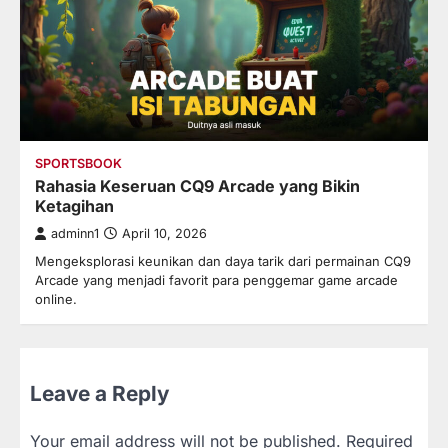
SPORTSBOOK
Rahasia Keseruan CQ9 Arcade yang Bikin
Ketagihan
adminn1
April 10, 2026
Mengeksplorasi keunikan dan daya tarik dari permainan CQ9
Arcade yang menjadi favorit para penggemar game arcade
online.
Leave a Reply
Your email address will not be published.
Required