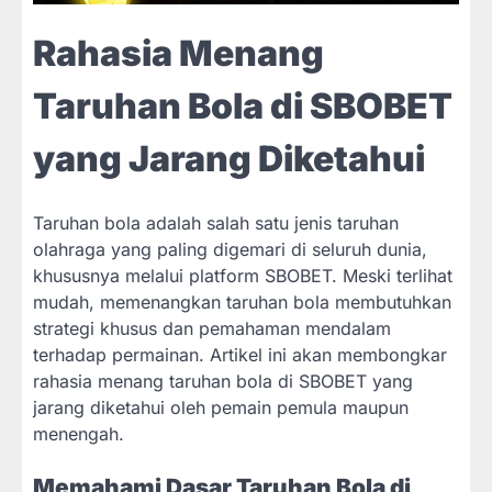
Rahasia Menang
Taruhan Bola di SBOBET
yang Jarang Diketahui
Taruhan bola adalah salah satu jenis taruhan
olahraga yang paling digemari di seluruh dunia,
khususnya melalui platform SBOBET. Meski terlihat
mudah, memenangkan taruhan bola membutuhkan
strategi khusus dan pemahaman mendalam
terhadap permainan. Artikel ini akan membongkar
rahasia menang taruhan bola di SBOBET yang
jarang diketahui oleh pemain pemula maupun
menengah.
Memahami Dasar Taruhan Bola di