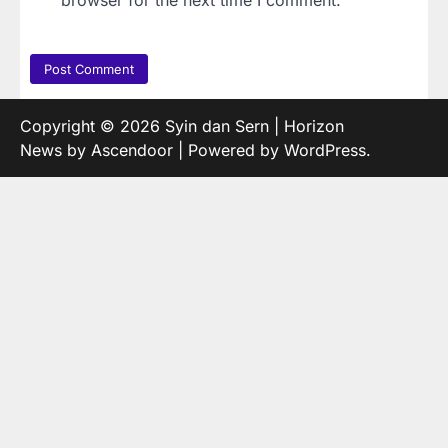
browser for the next time I comment.
Copyright © 2026
Syin dan Sern
| Horizon
News by
Ascendoor
| Powered by
WordPress
.