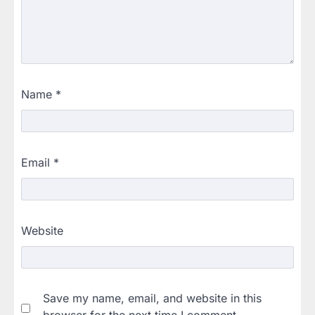
Name
*
Email
*
Website
Save my name, email, and website in this