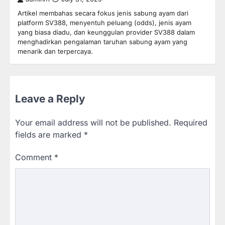
Artikel membahas secara fokus jenis sabung ayam dari
platform SV388, menyentuh peluang (odds), jenis ayam
yang biasa diadu, dan keunggulan provider SV388 dalam
menghadirkan pengalaman taruhan sabung ayam yang
menarik dan terpercaya.
Leave a Reply
Your email address will not be published.
Required
fields are marked
*
Comment
*